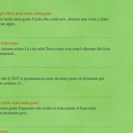
i effetti delle stelle sulla gente
lle stelle sulla gente Credo che a tutti noi , almeno una volta, è stato
ale appa...
 Astrologia
 sistema solare La vita sulla Terra come così com'è dipende dal Sole.
amental...
 che il 2025 si preannuncia come un anno pieno di promesse per
lo zodiaco. L'...
i delle stelle sulla gente
le sulla gente Sappiamo che nostro il tema natale si basa sulla
 al momento prec...
 2025