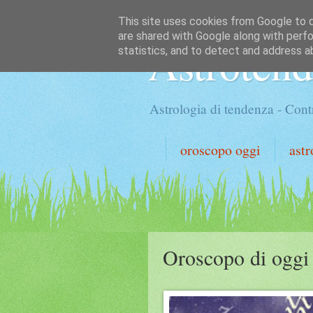
This site uses cookies from Google to de
are shared with Google along with perfo
Astroten
statistics, and to detect and address a
Astrologia di tendenza - Contr
oroscopo oggi
astr
Oroscopo di oggi