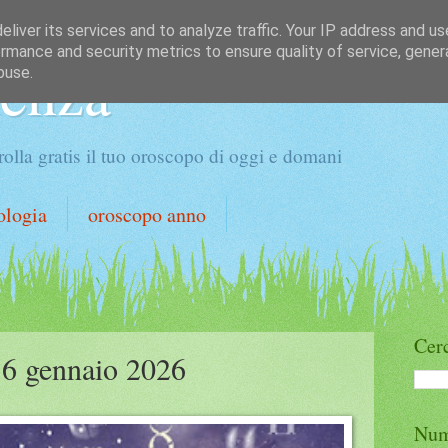
liver its services and to analyze traffic. Your IP address and u
rmance and security metrics to ensure quality of service, gene
denza
buse.
olla gratis il tuo oroscopo di oggi e domani
ologia
oroscopo anno
Cerc
 6 gennaio 2026
Num