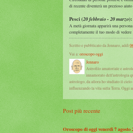
di recente diventerà un prezioso aiuto 
Pesci (
):
20 febbraio - 20 marzo
A metà giornata apparirà una persona 
completamente il tuo modo di vedere l
Scritto e pubblicato da Jennaro, addì
0
Vai a:
oroscopo oggi
Jennaro
Astrofilo amatoriale e astro
innamorato dell'astrologia q
astrologo, da allora ho studiato il cielo
influenzando la vita sulla Terra. Oggi an
Post più recente
Oroscopo di oggi venerdì 7 agosto