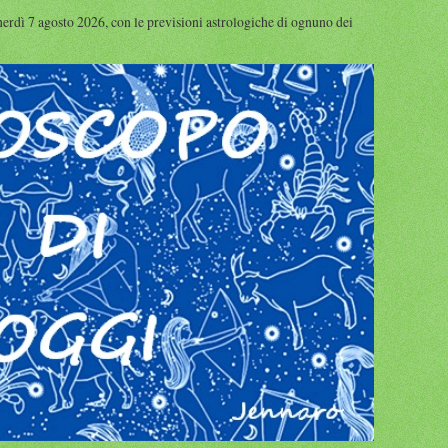
nerdì 7 agosto 2026, con le previsioni astrologiche di ognuno dei