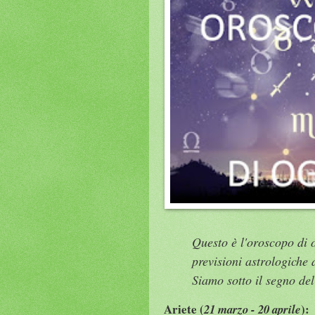
Questo è l'oroscopo di 
previsioni astrologiche 
Siamo sotto il segno de
Ariete (
):
21 marzo - 20 aprile