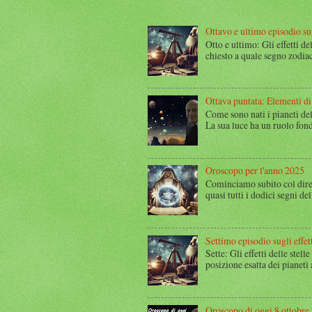
Ottavo e ultimo episodio sugl
Otto e ultimo: Gli effetti de
chiesto a quale segno zodiac
Ottava puntata: Elementi di
Come sono nati i pianeti del
La sua luce ha un ruolo fond
Oroscopo per l'anno 2025
Cominciamo subito col dire
quasi tutti i dodici segni del
Settimo episodio sugli effett
Sette: Gli effetti delle stel
posizione esatta dei pianeti
Oroscopo di oggi 8 ottobre