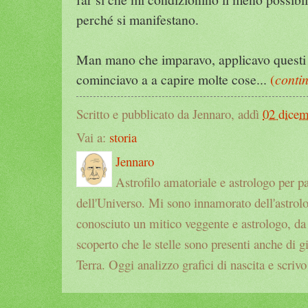
perché si manifestano.
Man mano che imparavo, applicavo questi 
cominciavo a a capire molte cose...
(
conti
Scritto e pubblicato da Jennaro, addì
02 dice
Vai a:
storia
Jennaro
Astrofilo amatoriale e astrologo per p
dell'Universo. Mi sono innamorato dell'astrol
conosciuto un mitico veggente e astrologo, da a
scoperto che le stelle sono presenti anche di g
Terra. Oggi analizzo grafici di nascita e scrivo