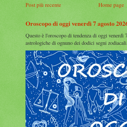
Post più recente
Home page
Oroscopo di oggi venerdì 7 agosto 202
Questo è l'oroscopo di tendenza di oggi venerdì 7
astrologiche di ognuno dei dodici segni zodiacali.