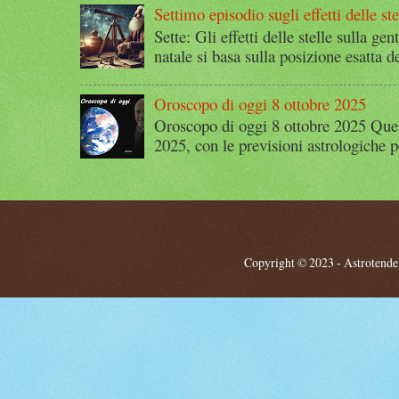
Settimo episodio sugli effetti delle ste
Sette: Gli effetti delle stelle sulla g
natale si basa sulla posizione esatta 
Oroscopo di oggi 8 ottobre 2025
Oroscopo di oggi 8 ottobre 2025 Quest
2025, con le previsioni astrologiche p
Copyright © 2023 - Astrotendenz