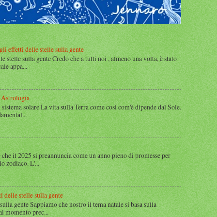
i effetti delle stelle sulla gente
lle stelle sulla gente Credo che a tutti noi , almeno una volta, è stato
ale appa...
 Astrologia
 sistema solare La vita sulla Terra come così com'è dipende dal Sole.
amental...
 che il 2025 si preannuncia come un anno pieno di promesse per
lo zodiaco. L'...
i delle stelle sulla gente
le sulla gente Sappiamo che nostro il tema natale si basa sulla
 al momento prec...