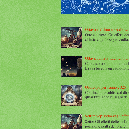
Ottavo e ultimo episodio sugl
Otto e ultimo: Gli effetti de
chiesto a quale segno zodiac
Ottava puntata: Elementi di
Come sono nati i pianeti del
La sua luce ha un ruolo fond
Oroscopo per l'anno 2025
Cominciamo subito col dire
quasi tutti i dodici segni del
Settimo episodio sugli effett
Sette: Gli effetti delle stel
posizione esatta dei pianeti