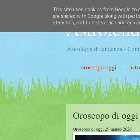
This site uses cookies from Google to de
are shared with Google along with perfo
Astroten
statistics, and to detect and address a
Astrologia di tendenza - Contr
oroscopo oggi
astr
Oroscopo di oggi
Oroscopo di oggi 29 marzo 2026