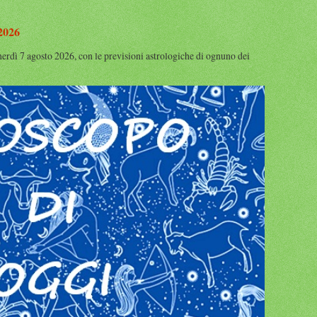
 2026
nerdì 7 agosto 2026, con le previsioni astrologiche di ognuno dei