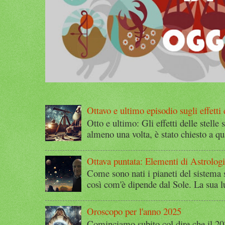
Ottavo e ultimo episodio sugli effetti d
Otto e ultimo: Gli effetti delle stelle 
almeno una volta, è stato chiesto a qu
Ottava puntata: Elementi di Astrolog
Come sono nati i pianeti del sistema 
così com'è dipende dal Sole. La sua l
Oroscopo per l'anno 2025
Cominciamo subito col dire che il 2