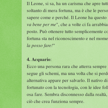
Il Leone, si sa, ha un carisma che apre tutt
soltanto di mera fortuna, ma è che le pers
sapere come e perché. Il Leone ha questo 
va bene per me
", che a volte ci fa arrabbia
posto. Può ottenere tutto semplicemente c
fortuna sta nel riconoscimento e nel momen
la posso fare!
"
4. Acquario
:
Ecco una persona rara che atterra sempre 
segue gli schemi, ma una volta che si per
alternativa appare per salvarlo. Il nativo 
fortunato con la tecnologia, con le idee fol
osa fare. Sembra disconnesso dalla realtà,
ciò che crea funziona sempre.