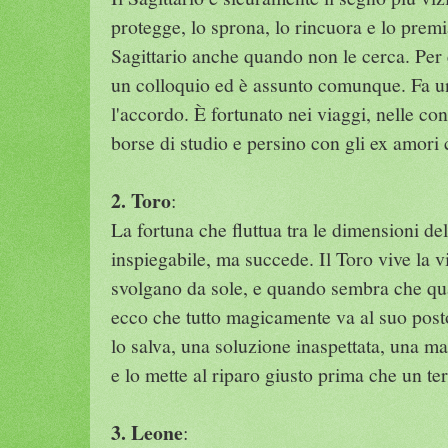
protegge, lo sprona, lo rincuora e lo prem
Sagittario anche quando non le cerca. Per 
un colloquio ed è assunto comunque. Fa un
l'accordo. È fortunato nei viaggi, nelle co
borse di studio e persino con gli ex amori
2. Toro
:
La fortuna che fluttua tra le dimensioni de
inspiegabile, ma succede. Il Toro vive la v
svolgano da sole, e quando sembra che qua
ecco che tutto magicamente va al suo pos
lo salva, una soluzione inaspettata, una m
e lo mette al riparo giusto prima che un te
3. Leone
: