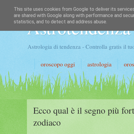
This site uses cookies from Google to deliver its service
are shared with Google along with performance and securi
Astrotendenza
statistics, and to detect and address abuse.
Astrologia di tendenza - Controlla gratis il 
oroscopo oggi
astrologia
oro
Ecco qual è il segno più for
zodiaco