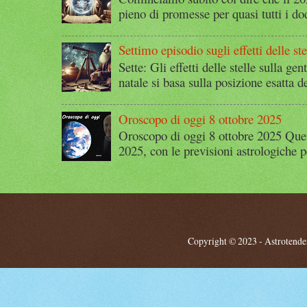
pieno di promesse per quasi tutti i dod
Settimo episodio sugli effetti delle ste
Sette: Gli effetti delle stelle sulla g
natale si basa sulla posizione esatta 
Oroscopo di oggi 8 ottobre 2025
Oroscopo di oggi 8 ottobre 2025 Quest
2025, con le previsioni astrologiche p
Copyright © 2023 - Astrotendenz