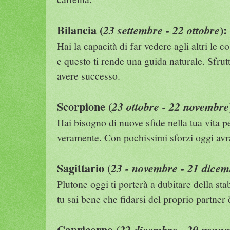
Bilancia (
):
23 settembre - 22 ottobre
Hai la capacità di far vedere agli altri le 
e questo ti rende una guida naturale. Sfrutt
avere successo.
Scorpione (
23 ottobre - 22 novembre
Hai bisogno di nuove sfide nella tua vita p
veramente. Con pochissimi sforzi oggi avrai
Sagittario (
23 - novembre - 21 dicem
Plutone oggi ti porterà a dubitare della sta
tu sai bene che fidarsi del proprio partner 
Capricorno (
22 dicembre - 20 genna