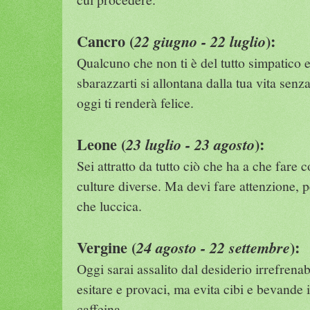
Cancro (
):
22 giugno - 22 luglio
Qualcuno che non ti è del tutto simpatico 
sbarazzarti si allontana dalla tua vita senz
oggi ti renderà felice.
Leone (
):
23 luglio - 23 agosto
Sei attratto da tutto ciò che ha a che fare 
culture diverse. Ma devi fare attenzione, p
che luccica.
Vergine (
):
24 agosto - 22 settembre
Oggi sarai assalito dal desiderio irrefrenab
esitare e provaci, ma evita cibi e bevande
caffeina.