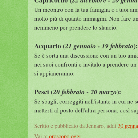
Un incontro con la tua famiglia o i tuoi ami
molto più di quanto immagini. Non fare un
nemmeno per prendere lo slancio.
Acquario (
):
21 gennaio - 19 febbraio
Se è sorta una discussione con un tuo amic
nei suoi confronti e invitalo a prendere un 
si appianeranno.
Pesci (
):
20 febbraio - 20 marzo
Se sbagli, correggiti nell'istante in cui ne
metterti al posto dell'altra persona, così s
Scritto e pubblicato da Jennaro, addì
30 genna
Vai a:
oroscopo oggi