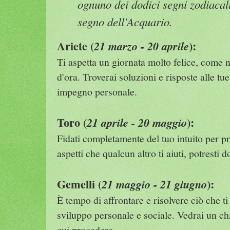
ognuno dei dodici segni zodiacali
segno dell'Acquario.
Ariete (
):
21 marzo - 20 aprile
Ti aspetta un giornata molto felice, come 
d'ora. Troverai soluzioni e risposte alle tue
impegno personale.
Toro (
):
21 aprile - 20 maggio
Fidati completamente del tuo intuito per p
aspetti che qualcun altro ti aiuti, potresti 
Gemelli (
):
21 maggio - 21 giugno
È tempo di affrontare e risolvere ciò che ti 
sviluppo personale e sociale. Vedrai un ch
cui procedere.