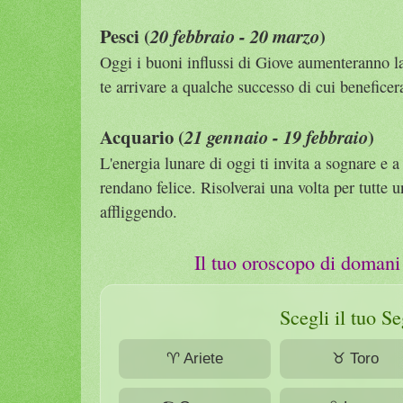
Pesci (
)
20 febbraio - 20 marzo
Oggi i buoni influssi di Giove aumenteranno la 
te arrivare a qualche successo di cui beneficer
Acquario (
)
21 gennaio - 19 febbraio
L'energia lunare di oggi ti invita a sognare e a
rendano felice. Risolverai una volta per tutte 
affliggendo.
Il tuo oroscopo di doman
Scegli il tuo S
♈ Ariete
♉ Toro