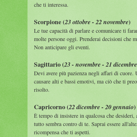
che ti interessa.
Scorpione (
)
23 ottobre - 22 novembre
Le tue capacità di parlare e comunicare ti fara
molte persone oggi. Prenderai decisioni che m
Non anticipare gli eventi.
Sagittario (
23 - novembre - 21 dicembre
Devi avere più pazienza negli affari di cuore.
causare alti e bassi emotivi, ma ciò che ti pre
risolto.
Capricorno (
)
22 dicembre - 20 gennaio
È tempo di insistere in qualcosa che desideri
tutto sembra contro di te. Saprai essere all'alte
ricompensa che ti aspetti.