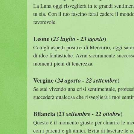
La Luna oggi risveglierà in te grandi sentimen
tu sia. Con il tuo fascino farai cadere il mondo
favorevole.
Leone (
)
23 luglio - 23 agosto
Con gli aspetti positivi di Mercurio, oggi sara
di idee fantastiche. Avrai sicuramente success
momenti pieni di tenerezza.
Vergine (
)
24 agosto - 22 settembre
Se stai vivendo una crisi sentimentale, profess
succederà qualcosa che risveglierà i tuoi sentim
Bilancia (
)
23 settembre - 22 ottobre
Questo è il momento giusto per chiarire le in
con i parenti e gli amici. Evita di lasciare le c