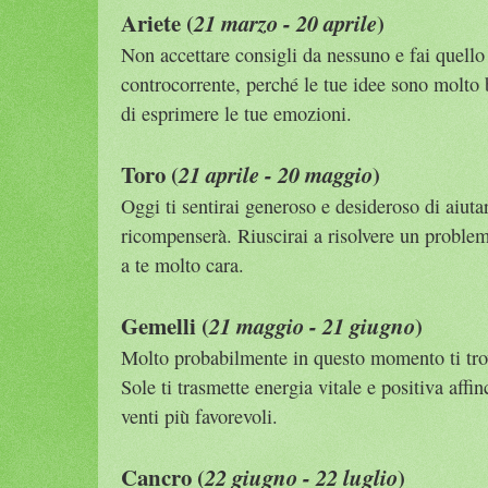
Ariete (
)
21 marzo - 20 aprile
Non accettare consigli da nessuno e fai quello
controcorrente, perché le tue idee sono molto 
di esprimere le tue emozioni.
Toro (
)
21 aprile - 20 maggio
Oggi ti sentirai generoso e desideroso di aiutar
ricompenserà. Riuscirai a risolvere un problem
a te molto cara.
Gemelli (
)
21 maggio - 21 giugno
Molto probabilmente in questo momento ti trovi
Sole ti trasmette energia vitale e positiva affi
venti più favorevoli.
Cancro (
)
22 giugno - 22 luglio