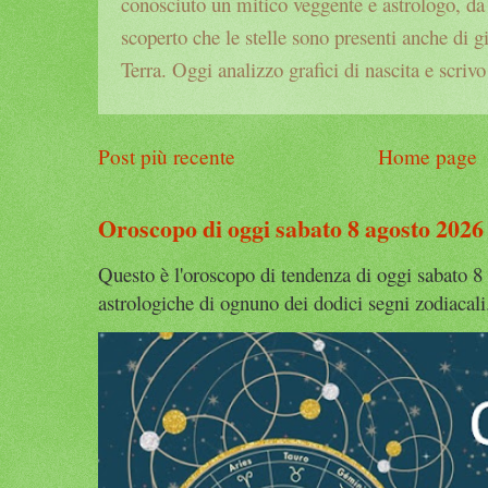
conosciuto un mitico veggente e astrologo, da a
scoperto che le stelle sono presenti anche di g
Terra. Oggi analizzo grafici di nascita e scrivo
Post più recente
Home page
Oroscopo di oggi sabato 8 agosto 2026
Questo è l'oroscopo di tendenza di oggi sabato 8 
astrologiche di ognuno dei dodici segni zodiacali. 