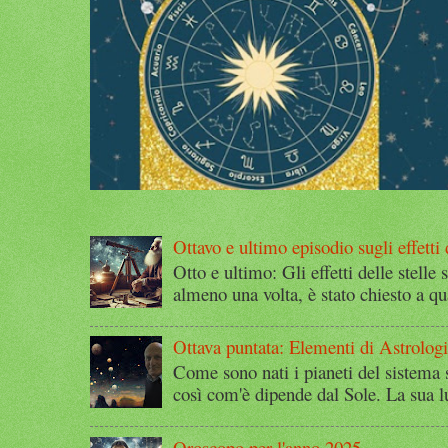
Ottavo e ultimo episodio sugli effetti d
Otto e ultimo: Gli effetti delle stelle 
almeno una volta, è stato chiesto a qu
Ottava puntata: Elementi di Astrolog
Come sono nati i pianeti del sistema 
così com'è dipende dal Sole. La sua l
Oroscopo per l'anno 2025