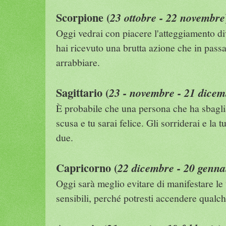
Scorpione (
23 ottobre - 22 novembre
Oggi vedrai con piacere l'atteggiamento di
hai ricevuto una brutta azione che in passa
arrabbiare.
Sagittario (
23 - novembre - 21 dicem
È probabile che una persona che ha sbaglia
scusa e tu sarai felice. Gli sorriderai e la t
due.
Capricorno (
22 dicembre - 20 genna
Oggi sarà meglio evitare di manifestare le
sensibili, perché potresti accendere qualc