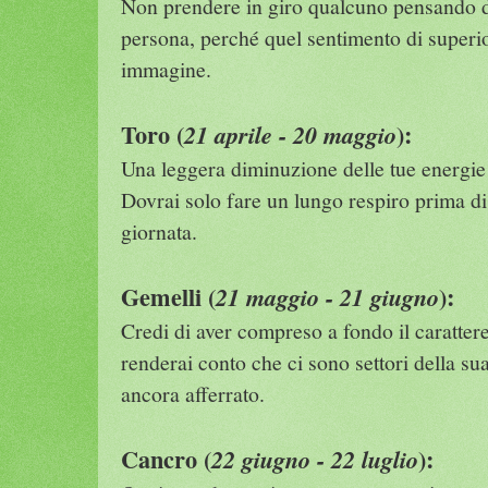
Non prendere in giro qualcuno pensando di
persona, perché quel sentimento di superior
immagine.
Toro (
):
21 aprile - 20 maggio
Una leggera diminuzione delle tue energie
Dovrai solo fare un lungo respiro prima di 
giornata.
Gemelli (
):
21 maggio - 21 giugno
Credi di aver compreso a fondo il carattere
renderai conto che ci sono settori della su
ancora afferrato.
Cancro (
):
22 giugno - 22 luglio