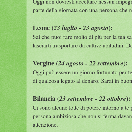
Oggi non dovresti accettare nessun impegno
parte della giornata con una persona che 
Leone (
):
23 luglio - 23 agosto
Sai che puoi fare molto di più per la tua sal
lasciarti trasportare da cattive abitudini. D
Vergine (
):
24 agosto - 22 settembre
Oggi può essere un giorno fortunato per te, 
di qualcosa legato al denaro. Sarai in buo
Bilancia (
):
23 settembre - 22 ottobre
Ci sono alcune lotte di potere intorno a te
persona ambiziosa che non si ferma davant
attenzione.