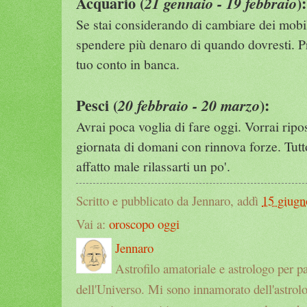
Acquario (
):
21 gennaio - 19 febbraio
Se stai considerando di cambiare dei mobil
spendere più denaro di quando dovresti. Pr
tuo conto in banca.
Pesci (
):
20 febbraio - 20 marzo
Avrai poca voglia di fare oggi. Vorrai ripo
giornata di domani con rinnova forze. Tutt
affatto male rilassarti un po'.
Scritto e pubblicato da Jennaro, addì
15 giugn
Vai a:
oroscopo oggi
Jennaro
Astrofilo amatoriale e astrologo per p
dell'Universo. Mi sono innamorato dell'astrol