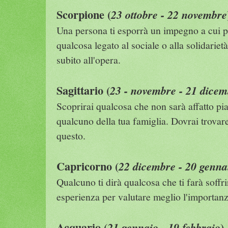
Scorpione (
23 ottobre - 22 novembre
Una persona ti esporrà un impegno a cui p
qualcosa legato al sociale o alla solidarietà
subito all'opera.
Sagittario (
23 - novembre - 21 dicem
Scoprirai qualcosa che non sarà affatto pia
qualcuno della tua famiglia. Dovrai trovar
questo.
Capricorno (
22 dicembre - 20 genna
Qualcuno ti dirà qualcosa che ti farà soffri
esperienza per valutare meglio l'importan
Acquario (
)
21 gennaio - 19 febbraio