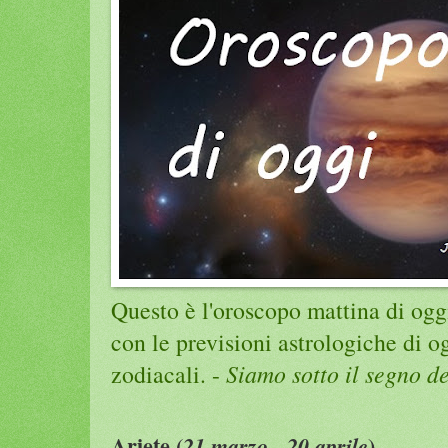
Questo è l'oroscopo mattina di ogg
con le previsioni astrologiche di 
zodiacali. -
Siamo sotto il segno d
Ariete (
)
21 marzo - 20 aprile