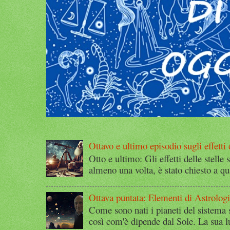
Ottavo e ultimo episodio sugli effetti d
Otto e ultimo: Gli effetti delle stelle 
almeno una volta, è stato chiesto a qu
Ottava puntata: Elementi di Astrolog
Come sono nati i pianeti del sistema 
così com'è dipende dal Sole. La sua l