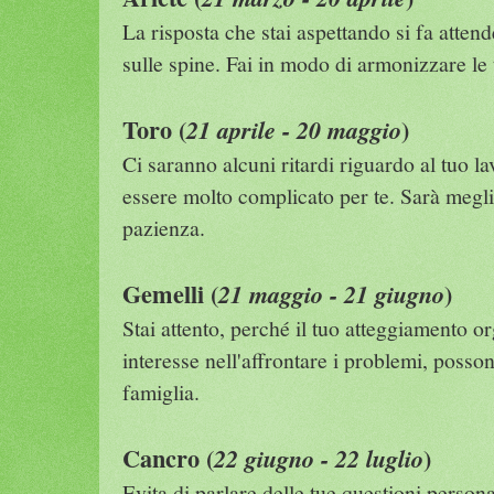
La risposta che stai aspettando si fa atten
sulle spine. Fai in modo di armonizzare le 
Toro (
)
21 aprile - 20 maggio
Ci saranno alcuni ritardi riguardo al tuo l
essere molto complicato per te. Sarà megli
pazienza.
Gemelli (
)
21 maggio - 21 giugno
Stai attento, perché il tuo atteggiamento 
interesse nell'affrontare i problemi, posso
famiglia.
Cancro (
)
22 giugno - 22 luglio
Evita di parlare delle tue questioni persona