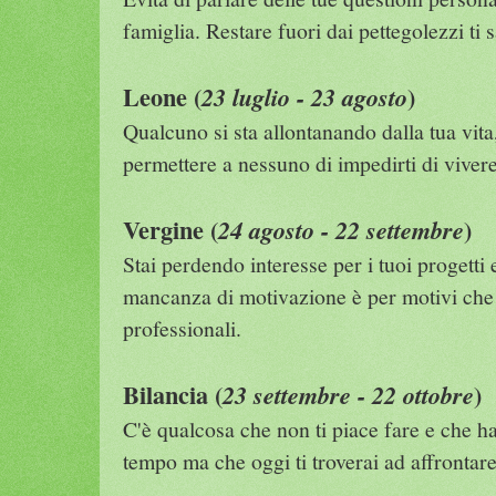
famiglia. Restare fuori dai pettegolezzi ti s
Leone (
)
23 luglio - 23 agosto
Qualcuno si sta allontanando dalla tua vit
permettere a nessuno di impedirti di vivere
Vergine (
)
24 agosto - 22 settembre
Stai perdendo interesse per i tuoi progett
mancanza di motivazione è per motivi che s
professionali.
Bilancia (
)
23 settembre - 22 ottobre
C'è qualcosa che non ti piace fare e che h
tempo ma che oggi ti troverai ad affrontare