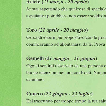
Ariete (
)
21 marzo - 20 aprile
Se stai aspettando che qualcosa di special
aspettative potrebbero non essere soddisfa
Toro (
)
21 aprile - 20 maggio
Cerca di essere più propositivo con le pers
cominceranno ad allontanarsi da te. Prova 
Gemelli (
)
21 maggio - 21 giugno
Oggi ti sentirai osservato da una persona
buone intenzioni nei tuoi confronti. Non pr
cammino.
Cancro (
)
22 giugno - 22 luglio
Hai trascurato per troppo tempo la tua sal