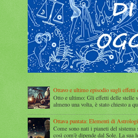
Ottavo e ultimo episodio sugli effetti d
Otto e ultimo: Gli effetti delle stelle 
almeno una volta, è stato chiesto a qu
Ottava puntata: Elementi di Astrolog
Come sono nati i pianeti del sistema 
così com'è dipende dal Sole. La sua l