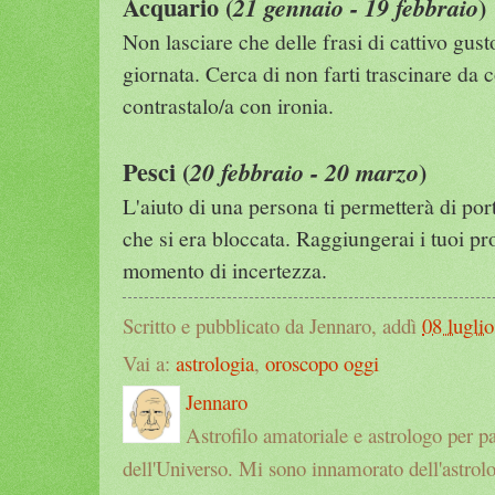
Acquario (
)
21 gennaio - 19 febbraio
Non lasciare che delle frasi di cattivo gust
giornata. Cerca di non farti trascinare da c
contrastalo/a con ironia.
Pesci (
)
20 febbraio - 20 marzo
L'aiuto di una persona ti permetterà di po
che si era bloccata. Raggiungerai i tuoi p
momento di incertezza.
Scritto e pubblicato da Jennaro, addì
08 luglio
Vai a:
astrologia
,
oroscopo oggi
Jennaro
Astrofilo amatoriale e astrologo per p
dell'Universo. Mi sono innamorato dell'astrol