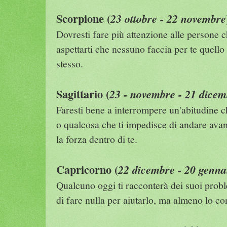
Scorpione (
23 ottobre - 22 novembre
Dovresti fare più attenzione alle persone 
aspettarti che nessuno faccia per te quello 
stesso.
Sagittario (
23 - novembre - 21 dicem
Faresti bene a interrompere un'abitudine c
o qualcosa che ti impedisce di andare avan
la forza dentro di te.
Capricorno (
22 dicembre - 20 genna
Qualcuno oggi ti racconterà dei suoi probl
di fare nulla per aiutarlo, ma almeno lo co