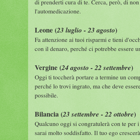
di prenderti cura di te. Cerca, però, di no
l'automedicazione.
Leone (
)
23 luglio - 23 agosto
Fa attenzione ai tuoi risparmi e tieni d'occ
con il denaro, perché ci potrebbe essere un
Vergine (
)
24 agosto - 22 settembre
Oggi ti toccherà portare a termine un comp
perché lo trovi ingrato, ma che deve esser
possibile.
Bilancia (
)
23 settembre - 22 ottobre
Qualcuno oggi si congratulerà con te per i
sarai molto soddisfatto. Il tuo ego crescerà