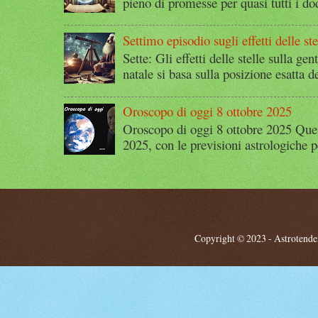
pieno di promesse per quasi tutti i dod
Settimo episodio sugli effetti delle ste
Sette: Gli effetti delle stelle sulla g
natale si basa sulla posizione esatta 
Oroscopo di oggi 8 ottobre 2025
Oroscopo di oggi 8 ottobre 2025 Quest
2025, con le previsioni astrologiche p
Copyright © 2023 - Astrotendenz