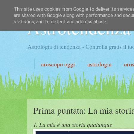
This site uses cookies from Google to deliver its service
are shared with Google along with performance and securi
Astrotendenza
statistics, and to detect and address abuse.
Astrologia di tendenza - Controlla gratis il 
oroscopo oggi
astrologia
oro
Prima puntata: La mia stori
1. La mia è una storia qualunque