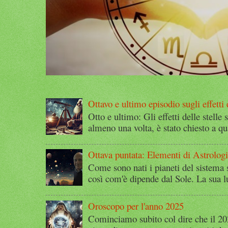
Ottavo e ultimo episodio sugli effetti d
Otto e ultimo: Gli effetti delle stelle 
almeno una volta, è stato chiesto a qu
Ottava puntata: Elementi di Astrolog
Come sono nati i pianeti del sistema 
così com'è dipende dal Sole. La sua l
Oroscopo per l'anno 2025
Cominciamo subito col dire che il 2