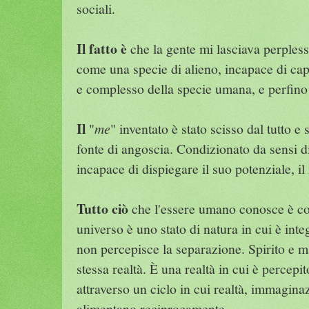
sociali.
Il fatto è
che la gente mi lasciava perples
come una specie di alieno, incapace di cap
e complesso della specie umana, e perfino
Il
"
me
" inventato è stato scisso dal tutto 
fonte di angoscia. Condizionato da sensi d
incapace di dispiegare il suo potenziale, il
Tutto ciò
che l'essere umano conosce è cost
universo è uno stato di natura in cui è inte
non percepisce la separazione. Spirito e m
stessa realtà. È una realtà in cui è percepi
attraverso un ciclo in cui realtà, immagina
alimentano reciprocamente.