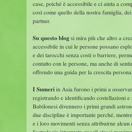
case, poiché è accessibile e ci aiuta a com
così come quello della nostra famiglia, dei
partner.
Su questo blog
si mira più che altro a cre
accessibile in cui le persone possano esplo
e dei tarocchi senza costi o barriere, perme
contatto con le persone, ma anche di sentir
offrendo una guida per la crescita personale
I Sumeri
in Asia furono i primi a osservar
registrando e identificando costellazioni e 
Babilonesi divennero i primi grandi astron
due discipline è importante perché, mentre 
e i loro movimenti senza attribuirne alcun ef
l'astrologia interpreta quegli stessi movim