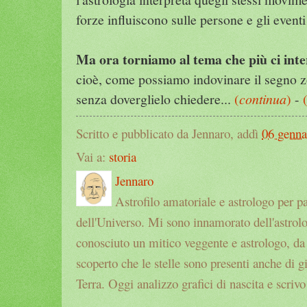
forze influiscono sulle persone e gli eventi 
Ma ora torniamo al tema che più ci int
cioè, come possiamo indovinare il segno z
senza doverglielo chiedere...
(
continua
)
-
Scritto e pubblicato da Jennaro, addì
06 genna
Vai a:
storia
Jennaro
Astrofilo amatoriale e astrologo per p
dell'Universo. Mi sono innamorato dell'astrol
conosciuto un mitico veggente e astrologo, da a
scoperto che le stelle sono presenti anche di g
Terra. Oggi analizzo grafici di nascita e scrivo