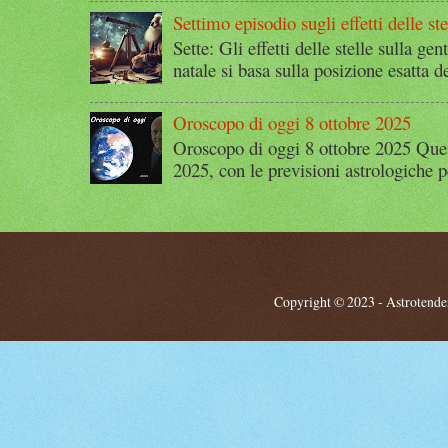
Settimo episodio sugli effetti delle ste
Sette: Gli effetti delle stelle sulla g
natale si basa sulla posizione esatta 
Oroscopo di oggi 8 ottobre 2025
Oroscopo di oggi 8 ottobre 2025 Quest
2025, con le previsioni astrologiche p
Copyright © 2023 - Astrotendenz