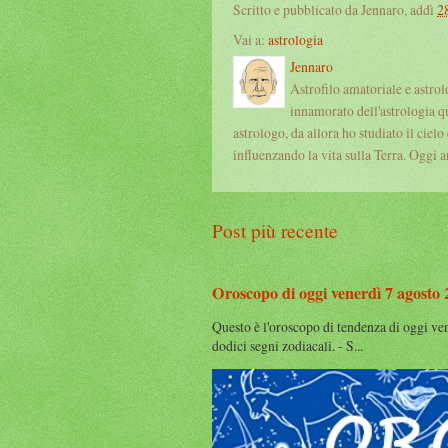
Scritto e pubblicato da Jennaro, addì
2
Vai a:
astrologia
Jennaro
Astrofilo amatoriale e astro
innamorato dell'astrologia q
astrologo, da allora ho studiato il cielo
influenzando la vita sulla Terra. Oggi an
Post più recente
Oroscopo di oggi venerdì 7 agosto
Questo è l'oroscopo di tendenza di oggi ve
dodici segni zodiacali. - S...