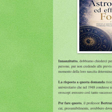
Innanzitutto
, dobbiamo chiederci per
persone, pur non credendo alle previsi
momento della loro nascita determina 
La risposta a questa domanda
risie
universitario che nel 1948 condusse u
oroscopi avessero così tanto successo
Per fare questo
Bertra
, il professor
cui, presumibilmente, avrebbero dovut