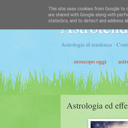
This site uses cookies from Google to de
are shared with Google along with perfo
Astroten
statistics, and to detect and address a
Astrologia di tendenza - Contr
oroscopo oggi
astr
Astrologia ed effe