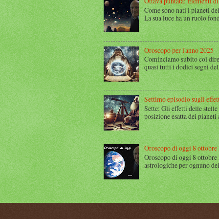
Ottava puntata: Elementi di
Come sono nati i pianeti del
La sua luce ha un ruolo fond
Oroscopo per l'anno 2025
Cominciamo subito col dire
quasi tutti i dodici segni del
Settimo episodio sugli effett
Sette: Gli effetti delle stel
posizione esatta dei pianeti
Oroscopo di oggi 8 ottobre
Oroscopo di oggi 8 ottobre 
astrologiche per ognuno dei 