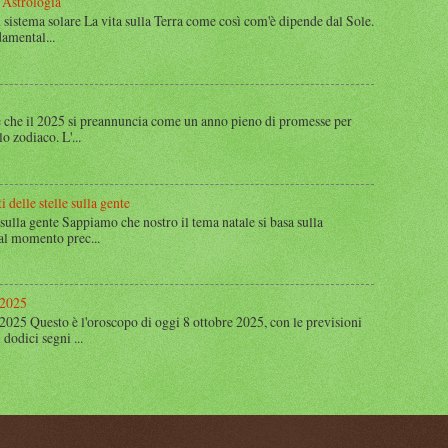
 Astrologia
 sistema solare La vita sulla Terra come così com'è dipende dal Sole.
amental...
 che il 2025 si preannuncia come un anno pieno di promesse per
lo zodiaco. L'...
i delle stelle sulla gente
le sulla gente Sappiamo che nostro il tema natale si basa sulla
 al momento prec...
 2025
2025 Questo è l'oroscopo di oggi 8 ottobre 2025, con le previsioni
dodici segni ...