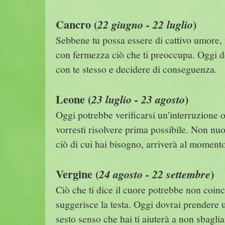
Cancro (
)
22 giugno - 22 luglio
Sebbene tu possa essere di cattivo umore, 
con fermezza ciò che ti preoccupa. Oggi d
con te stesso e decidere di conseguenza.
Leone (
)
23 luglio - 23 agosto
Oggi potrebbe verificarsi un'interruzione 
vorresti risolvere prima possibile. Non nu
ciò di cui hai bisogno, arriverà al momento
Vergine (
)
24 agosto - 22 settembre
Ciò che ti dice il cuore potrebbe non coinc
suggerisce la testa. Oggi dovrai prendere u
sesto senso che hai ti aiuterà a non sbaglia