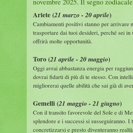
novembre 2025. Il segno zodiacale
Ariete (
)
21 marzo - 20 aprile
Cambiamenti positivi stanno per arrivare ne
trasportare dai tuoi desideri, perché sei in
offrirà molte opportunità.
Toro (
)
21 aprile - 20 maggio
Oggi avrai abbastanza energia per raggiung
dovrai fidarti di più di te stesso. Con inte
migliorerai quelle abilità che sai già di ave
Gemelli (
)
21 maggio - 21 giugno
Con il transito favorevole del Sole e di Me
splendore e i successi si susseguiranno. I t
concretizzarsi e presto diventeranno realtà