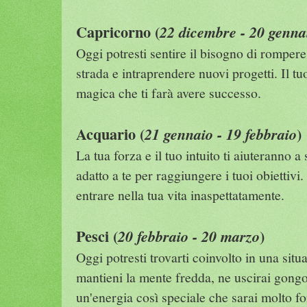
Capricorno (
22 dicembre - 20 genna
Oggi potresti sentire il bisogno di rompere
strada e intraprendere nuovi progetti. Il tu
magica che ti farà avere successo.
Acquario (
)
21 gennaio - 19 febbraio
La tua forza e il tuo intuito ti aiuteranno a
adatto a te per raggiungere i tuoi obiettiv
entrare nella tua vita inaspettatamente.
Pesci (
)
20 febbraio - 20 marzo
Oggi potresti trovarti coinvolto in una sit
mantieni la mente fredda, ne uscirai gongol
un'energia così speciale che sarai molto fo