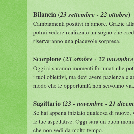
Bilancia (
)
23 settembre - 22 ottobre
Cambiamenti positivi in amore. Grazie alla
potrai vedere realizzato un sogno che crede
riserveranno una piacevole sorpresa.
Scorpione (
23 ottobre - 22 novembre
Oggi ci saranno momenti fortunati che pot
i tuoi obiettivi, ma devi avere pazienza e 
modo che le opportunità non scivolino via
Sagittario (
23 - novembre - 21 dicem
Se hai appena iniziato qualcosa di nuovo, 
le tue aspettative. Oggi sarà un buon mome
che non vedi da molto tempo.