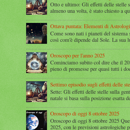
Otto e ultimo: Gli effetti delle stelle 
almeno una volta, è stato chiesto a qu
Ottava puntata: Elementi di Astrolog
Come sono nati i pianeti del sistema 
così com'è dipende dal Sole. La sua l
Oroscopo per l'anno 2025
Cominciamo subito col dire che il 2
pieno di promesse per quasi tutti i dod
Settimo episodio sugli effetti delle ste
Sette: Gli effetti delle stelle sulla g
natale si basa sulla posizione esatta 
Oroscopo di oggi 8 ottobre 2025
Oroscopo di oggi 8 ottobre 2025 Quest
2025, con le previsioni astrologiche p