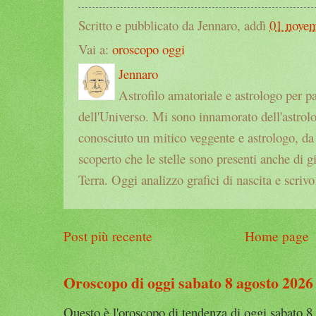
Scritto e pubblicato da Jennaro, addì
01 nove
Vai a:
oroscopo oggi
Jennaro
Astrofilo amatoriale e astrologo per p
dell'Universo. Mi sono innamorato dell'astrol
conosciuto un mitico veggente e astrologo, da a
scoperto che le stelle sono presenti anche di g
Terra. Oggi analizzo grafici di nascita e scrivo
Post più recente
Home page
Oroscopo di oggi sabato 8 agosto 2026
Questo è l'oroscopo di tendenza di oggi sabato 8 