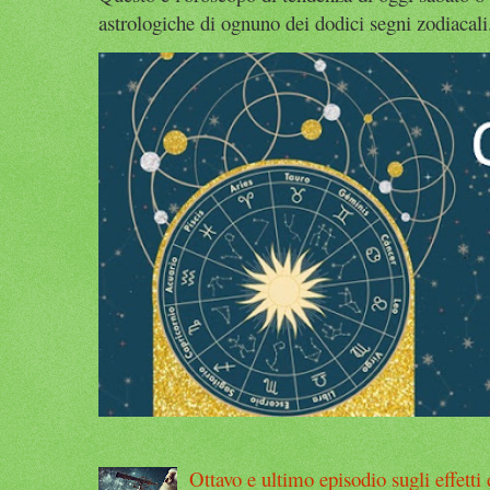
astrologiche di ognuno dei dodici segni zodiacali. 
Ottavo e ultimo episodio sugli effetti d