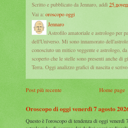
Scritto e pubblicato da Jennaro, addì
25 nove
Vai a:
oroscopo oggi
Jennaro
Astrofilo amatoriale e astrologo per p
dell'Universo. Mi sono innamorato dell'astrol
conosciuto un mitico veggente e astrologo, da a
scoperto che le stelle sono presenti anche di g
Terra. Oggi analizzo grafici di nascita e scrivo
Post più recente
Home page
Oroscopo di oggi venerdì 7 agosto 202
Questo è l'oroscopo di tendenza di oggi venerdì 7