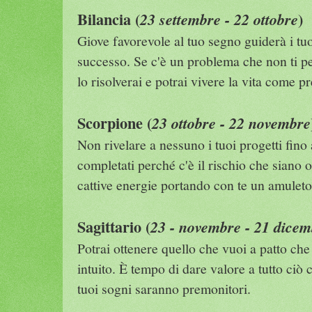
Bilancia (
)
23 settembre - 22 ottobre
Giove favorevole al tuo segno guiderà i tuoi
successo. Se c'è un problema che non ti pe
lo risolverai e potrai vivere la vita come pr
Scorpione (
23 ottobre - 22 novembre
Non rivelare a nessuno i tuoi progetti fin
completati perché c'è il rischio che siano o
cattive energie portando con te un amuleto
Sagittario (
23 - novembre - 21 dicem
Potrai ottenere quello che vuoi a patto che 
intuito. È tempo di dare valore a tutto ciò 
tuoi sogni saranno premonitori.