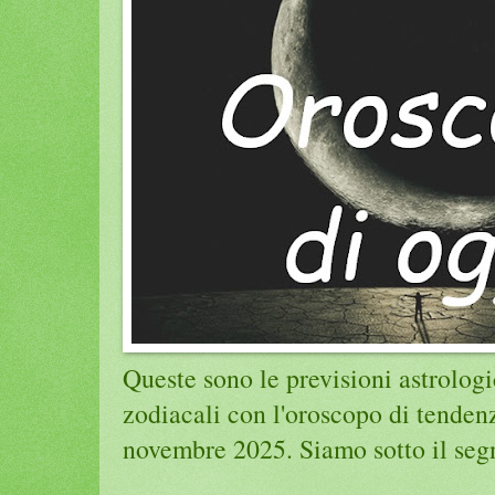
Queste sono le previsioni astrologi
zodiacali con l'oroscopo di tenden
novembre 2025. Siamo sotto il segn