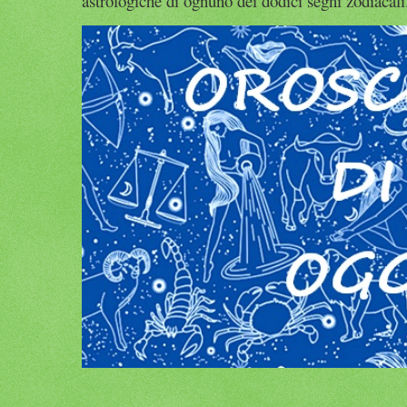
astrologiche di ognuno dei dodici segni zodiacali.