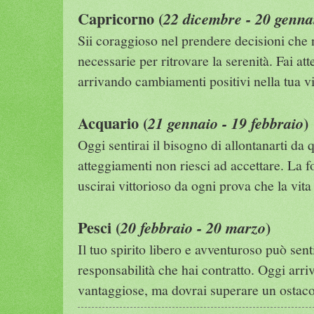
Capricorno (
22 dicembre - 20 genna
Sii coraggioso nel prendere decisioni che 
necessarie per ritrovare la serenità. Fai a
arrivando cambiamenti positivi nella tua vi
Acquario (
)
21 gennaio - 19 febbraio
Oggi sentirai il bisogno di allontanarti da 
atteggiamenti non riesci ad accettare. La fo
uscirai vittorioso da ogni prova che la vita 
Pesci (
)
20 febbraio - 20 marzo
Il tuo spirito libero e avventuroso può sent
responsabilità che hai contratto. Oggi arr
vantaggiose, ma dovrai superare un ostaco