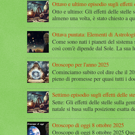
Ottavo e ultimo episodio sugli effetti d
Otto e ultimo: Gli effetti delle stelle 
almeno una volta, è stato chiesto a qu
Ottava puntata: Elementi di Astrolog
Come sono nati i pianeti del sistema 
così com'è dipende dal Sole. La sua l
Oroscopo per l'anno 2025
Cominciamo subito col dire che il 2
pieno di promesse per quasi tutti i dod
Settimo episodio sugli effetti delle ste
Sette: Gli effetti delle stelle sulla g
natale si basa sulla posizione esatta 
Oroscopo di oggi 8 ottobre 2025
Oroscopo di oggi 8 ottobre 2025 Quest