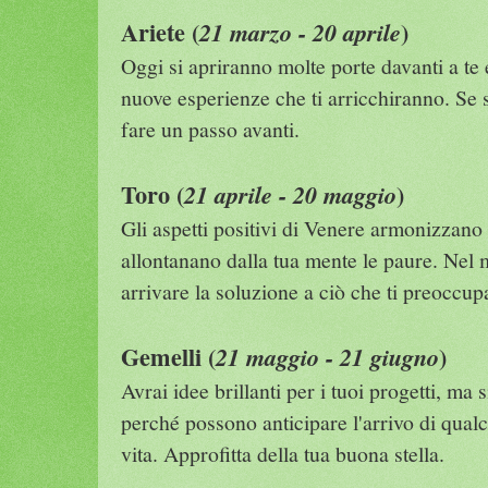
Ariete (
)
21 marzo - 20 aprile
Oggi si apriranno molte porte davanti a te e
nuove esperienze che ti arricchiranno. Se 
fare un passo avanti.
Toro (
)
21 aprile - 20 maggio
Gli aspetti positivi di Venere armonizzano
allontanano dalla tua mente le paure. Nel
arrivare la soluzione a ciò che ti preoccup
Gemelli (
)
21 maggio - 21 giugno
Avrai idee brillanti per i tuoi progetti, ma s
perché possono anticipare l'arrivo di qualc
vita. Approfitta della tua buona stella.