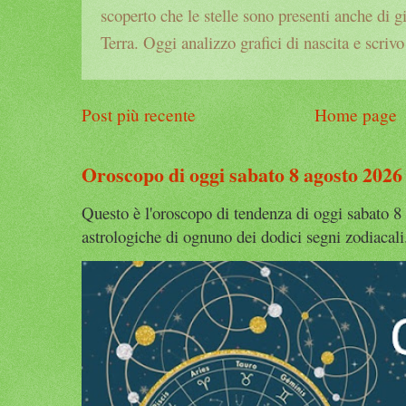
scoperto che le stelle sono presenti anche di g
Terra. Oggi analizzo grafici di nascita e scrivo
Post più recente
Home page
Oroscopo di oggi sabato 8 agosto 2026
Questo è l'oroscopo di tendenza di oggi sabato 8 
astrologiche di ognuno dei dodici segni zodiacali. 