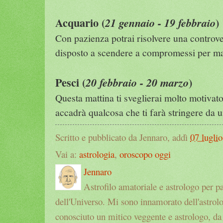
Acquario (
)
21 gennaio - 19 febbraio
Con pazienza potrai risolvere una controve
disposto a scendere a compromessi per ma
Pesci (
)
20 febbraio - 20 marzo
Questa mattina ti sveglierai molto motivato
accadrà qualcosa che ti farà stringere da 
Scritto e pubblicato da Jennaro, addì
07 luglio
Vai a:
astrologia
,
oroscopo oggi
Jennaro
Astrofilo amatoriale e astrologo per p
dell'Universo. Mi sono innamorato dell'astrol
conosciuto un mitico veggente e astrologo, da a