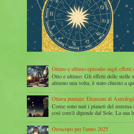
Ottavo e ultimo episodio sugli effetti d
Otto e ultimo: Gli effetti delle stelle 
almeno una volta, è stato chiesto a qu
Ottava puntata: Elementi di Astrolog
Come sono nati i pianeti del sistema 
così com'è dipende dal Sole. La sua l
Oroscopo per l'anno 2025