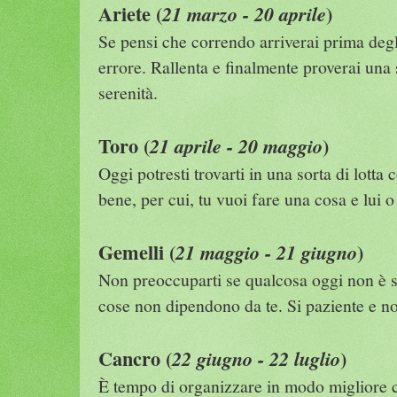
Ariete (
)
21 marzo - 20 aprile
Se pensi che correndo arriverai prima degli 
errore. Rallenta e finalmente proverai una
serenità.
Toro (
)
21 aprile - 20 maggio
Oggi potresti trovarti in una sorta di lott
bene, per cui, tu vuoi fare una cosa e lui o
Gemelli (
)
21 maggio - 21 giugno
Non preoccuparti se qualcosa oggi non è so
cose non dipendono da te. Si paziente e no
Cancro (
)
22 giugno - 22 luglio
È tempo di organizzare in modo migliore c