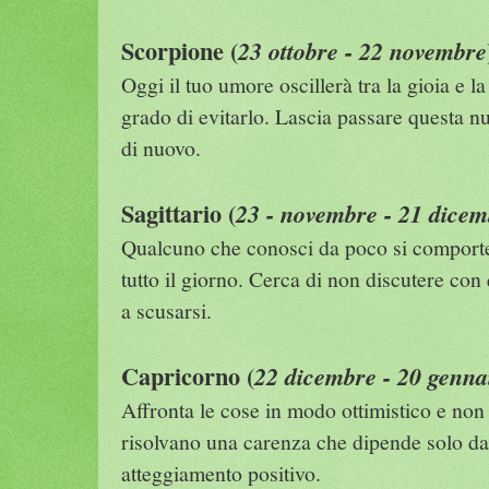
Scorpione (
23 ottobre - 22 novembre
Oggi il tuo umore oscillerà tra la gioia e l
grado di evitarlo. Lascia passare questa nu
di nuovo.
Sagittario (
23 - novembre - 21 dicem
Qualcuno che conosci da poco si comporte
tutto il giorno. Cerca di non discutere con 
a scusarsi.
Capricorno (
22 dicembre - 20 genna
Affronta le cose in modo ottimistico e non a
risolvano una carenza che dipende solo da 
atteggiamento positivo.