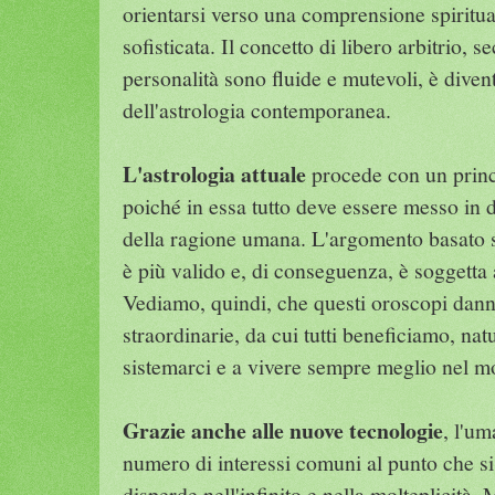
orientarsi verso una comprensione spiritua
sofisticata. Il concetto di libero arbitrio, s
personalità sono fluide e mutevoli, è diven
dell'astrologia contemporanea.
L'astrologia attuale
procede con un princ
poiché in essa tutto deve essere messo in d
della ragione umana. L'argomento basato su
è più valido e, di conseguenza, è soggetta
Vediamo, quindi, che questi oroscopi dann
straordinarie, da cui tutti beneficiamo, nat
sistemarci e a vivere sempre meglio nel mo
Grazie anche alle nuove tecnologie
, l'um
numero di interessi comuni al punto che si
disperde nell'infinito e nella molteplicità