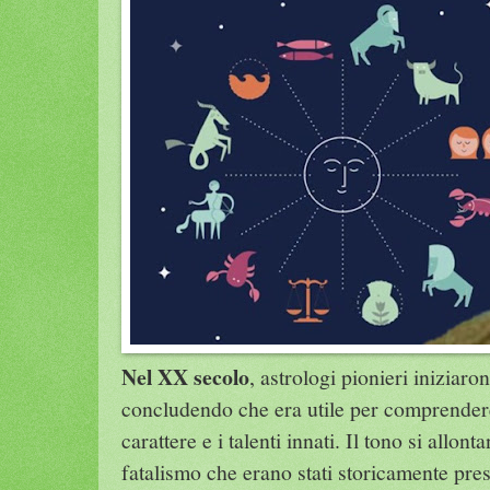
Nel XX secolo
, astrologi pionieri iniziaro
concludendo che era utile per comprendere l
carattere e i talenti innati. Il tono si allo
fatalismo che erano stati storicamente prese