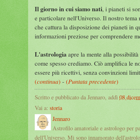
Il giorno in cui siamo nati
, i pianeti si s
e particolare nell'Universo. Il nostro tema
che cattura la disposizione dei pianeti in
informazioni preziose per comprendere meg
L'astrologia
apre la mente alla possibilità 
come spesso crediamo. Ciò amplifica le nos
essere più ricettivi, senza convinzioni limi
(
continua
)
-
(
Puntata precedente
)
Scritto e pubblicato da Jennaro, addì
08 dice
Vai a:
storia
Jennaro
Astrofilo amatoriale e astrologo per p
dell'Universo. Mi sono innamorato dell'astrol