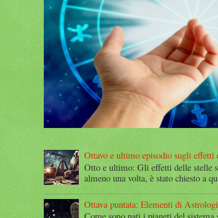
Ottavo e ultimo episodio sugli effetti d
Otto e ultimo: Gli effetti delle stelle 
almeno una volta, è stato chiesto a qu
Ottava puntata: Elementi di Astrolog
Come sono nati i pianeti del sistema 