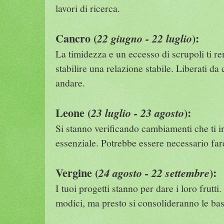
lavori di ricerca.
Cancro (
):
22 giugno - 22 luglio
La timidezza e un eccesso di scrupoli ti re
stabilire una relazione stabile. Liberati da c
andare.
Leone (
):
23 luglio - 23 agosto
Si stanno verificando cambiamenti che ti 
essenziale. Potrebbe essere necessario far
Vergine (
):
24 agosto - 22 settembre
I tuoi progetti stanno per dare i loro frutti
modici, ma presto si consolideranno le bas