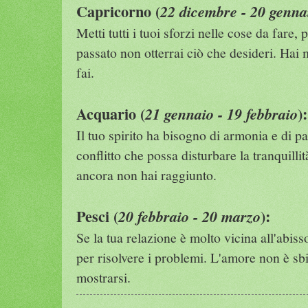
Capricorno (
22 dicembre - 20 genna
Metti tutti i tuoi sforzi nelle cose da fare, 
passato non otterrai ciò che desideri. Hai
fai.
Acquario (
):
21 gennaio - 19 febbraio
Il tuo spirito ha bisogno di armonia e di p
conflitto che possa disturbare la tranquilli
ancora non hai raggiunto.
Pesci (
):
20 febbraio - 20 marzo
Se la tua relazione è molto vicina all'abiss
per risolvere i problemi. L'amore non è sb
mostrarsi.