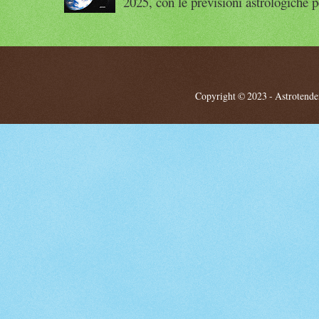
2025, con le previsioni astrologiche p
Copyright © 2023 - Astrotendenz