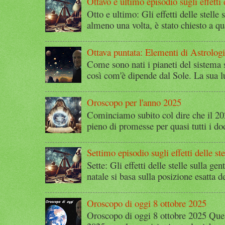
Ottavo e ultimo episodio sugli effetti d
Otto e ultimo: Gli effetti delle stelle 
almeno una volta, è stato chiesto a qu
Ottava puntata: Elementi di Astrolog
Come sono nati i pianeti del sistema 
così com'è dipende dal Sole. La sua l
Oroscopo per l'anno 2025
Cominciamo subito col dire che il 2
pieno di promesse per quasi tutti i dod
Settimo episodio sugli effetti delle ste
Sette: Gli effetti delle stelle sulla g
natale si basa sulla posizione esatta 
Oroscopo di oggi 8 ottobre 2025
Oroscopo di oggi 8 ottobre 2025 Quest