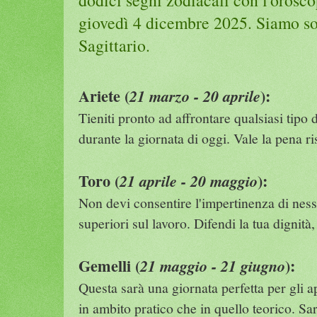
giovedì 4 dicembre 2025. Siamo sot
Sagittario.
Ariete (
):
21 marzo - 20 aprile
Tieniti pronto ad affrontare qualsiasi tipo d
durante la giornata di oggi. Vale la pena ri
Toro (
):
21 aprile - 20 maggio
Non devi consentire l'impertinenza di nes
superiori sul lavoro. Difendi la tua dignità,
Gemelli (
):
21 maggio - 21 giugno
Questa sarà una giornata perfetta per gli 
in ambito pratico che in quello teorico. S