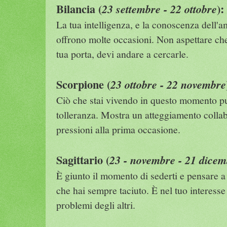
Bilancia (
):
23 settembre - 22 ottobre
La tua intelligenza, e la conoscenza dell'am
offrono molte occasioni. Non aspettare che
tua porta, devi andare a cercarle.
Scorpione (
23 ottobre - 22 novembre
Ciò che stai vivendo in questo momento pu
tolleranza. Mostra un atteggiamento colla
pressioni alla prima occasione.
Sagittario (
23 - novembre - 21 dicem
È giunto il momento di sederti e pensare a t
che hai sempre taciuto. È nel tuo interesse
problemi degli altri.