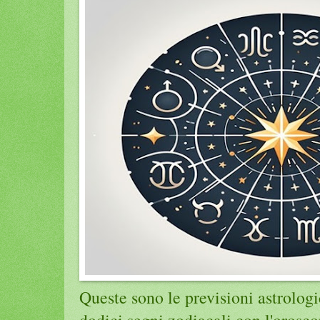
Queste sono le previsioni astrolog
dodici segni zodiacali con l'orosc