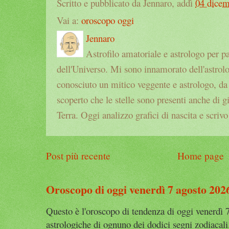
Scritto e pubblicato da Jennaro, addì
04 dice
Vai a:
oroscopo oggi
Jennaro
Astrofilo amatoriale e astrologo per p
dell'Universo. Mi sono innamorato dell'astrol
conosciuto un mitico veggente e astrologo, da a
scoperto che le stelle sono presenti anche di g
Terra. Oggi analizzo grafici di nascita e scrivo
Post più recente
Home page
Oroscopo di oggi venerdì 7 agosto 202
Questo è l'oroscopo di tendenza di oggi venerdì 7
astrologiche di ognuno dei dodici segni zodiacali.